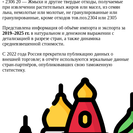
◦ 2306 20 —
Жмыхи и другие твердые отходы, получаемые
при извлечении растительных жиров или масел, из семян
льна, немолотые или молотые, не гранулированные или
гранулированные, кроме отходов тов.поз.2304 или 2305
Представлена информация об объёме импорта и экспорта за
2019–2025 гг.
в натуральном и денежном выражении с
детализацией в разрезе стран, а также динамика
средневзвешенной стоимости.
С 2022 года Россия прекратила публикацию данных о
внешней торговле; в отчёте используются зеркальные данные
стран-партнёров, опубликовавших свою таможенную
статистику.