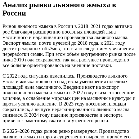
Анализ рынка льняного жмыха в
России
Рынок льняного жмыха в России в 2018–2021 годах активно
рос благодаря расширению посевных площадей льна
масличного и наращиванию производства льняного масла.
Экспорт жмыха, почти нулевой до 2018 года, к 2021 году
достиг рекордных объёмов, что стало следствием увеличения
переработки семян. При этом объём внутреннего рынка после
пика 2019 года сокращался, так как растущее производство
всё больше ориентировалось на внешние поставки.
С 2022 года ситуация изменилась. Производство льняного
масла и жмыха пошло на спад из‑за уменьшения посевных
площадей льна масличного. Введение квот на экспорт
подсолнечного масла и жмыха в 2022 году оказало косвенное
влияние, а ослабление мировых цен на масличные культуры и
шроты усилило давление. В 2023 году посевные площади
сократились, а выпуск нерафинированного льняного масла
снизился. К 2024 году падение производства и экспорта
привело к заметному сжатию внутреннего рынка.
В 2025–2026 годах рынок резко развернулся. Производство
льняного жмыха и шрота существенно выросло, причём его