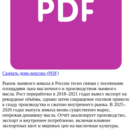
Скачать демо-версию (PDF)
Рынок льняного жмыха в России тесно связан с посевными
площадями льна масличного и производством льняного
масла. Рост переработки в 2018–2021 годах вывел экспорт на
рекордные объёмы, однако затем сокращение посевов привело
к спаду производства и сжатию внутреннего рынка. В 2025–
2026 годах выпуск жмыха вновь существенно вырос,
опережая динамику масла. Отчёт анализирует производство,
экспорт и внутреннее потребление, включая влияние
экспортных квот и мировых цен на масличные культуры.