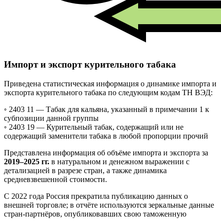
Импорт и экспорт курительного табака
Приведена статистическая информация о динамике импорта и
экспорта курительного табака по следующим кодам ТН ВЭД:
◦ 2403 11 —
Табак для кальяна, указанный в примечании 1 к
субпозиции данной группы
◦ 2403 19 —
Курительный табак, содержащий или не
содержащий заменители табака в любой пропорции прочий
Представлена информация об объёме импорта и экспорта за
2019–2025 гг.
в натуральном и денежном выражении с
детализацией в разрезе стран, а также динамика
средневзвешенной стоимости.
С 2022 года Россия прекратила публикацию данных о
внешней торговле; в отчёте используются зеркальные данные
стран-партнёров, опубликовавших свою таможенную