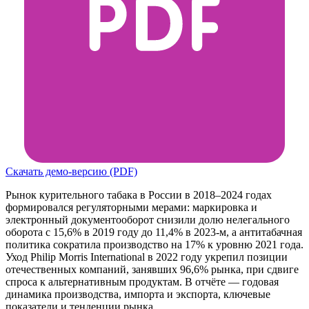
Скачать демо-версию (PDF)
Рынок курительного табака в России в 2018–2024 годах
формировался регуляторными мерами: маркировка и
электронный документооборот снизили долю нелегального
оборота с 15,6% в 2019 году до 11,4% в 2023-м, а антитабачная
политика сократила производство на 17% к уровню 2021 года.
Уход Philip Morris International в 2022 году укрепил позиции
отечественных компаний, занявших 96,6% рынка, при сдвиге
спроса к альтернативным продуктам. В отчёте — годовая
динамика производства, импорта и экспорта, ключевые
показатели и тенденции рынка.