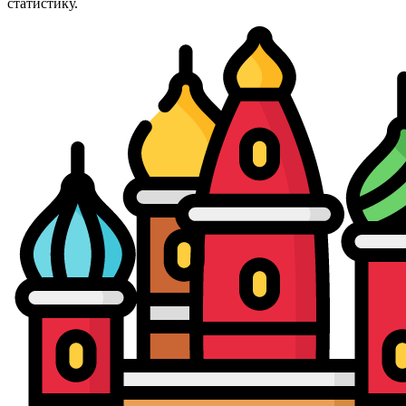
статистику.