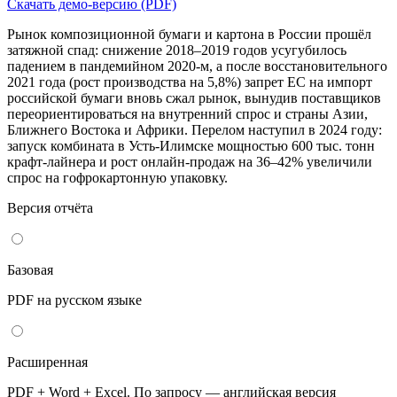
Скачать демо-версию (PDF)
Рынок композиционной бумаги и картона в России прошёл
затяжной спад: снижение 2018–2019 годов усугубилось
падением в пандемийном 2020-м, а после восстановительного
2021 года (рост производства на 5,8%) запрет ЕС на импорт
российской бумаги вновь сжал рынок, вынудив поставщиков
переориентироваться на внутренний спрос и страны Азии,
Ближнего Востока и Африки. Перелом наступил в 2024 году:
запуск комбината в Усть-Илимске мощностью 600 тыс. тонн
крафт-лайнера и рост онлайн-продаж на 36–42% увеличили
спрос на гофрокартонную упаковку.
Версия отчёта
Базовая
PDF на русском языке
Расширенная
PDF + Word + Excel. По запросу — английская версия