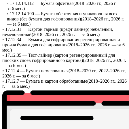
◦ 17.12.14.112 —
Бумага офсетная
(2018–2026 гг., 2026 г. —
за 6 мес.)
◦ 17.12.14.190 —
Бумага оберточная и упаковочная всех
видов (без бумаги для гофрирования)
(2018–2026 гг., 2026 г.
— за 6 мес.)
◦ 17.12.31 —
Картон тарный (крафт-лайнер) небеленый,
немелованный
(2018–2026 гг., 2026 г. — за 6 мес.)
◦ 17.12.34 —
Бумага для гофрирования регенерированная и
прочая бумага для гофрирования
(2018–2026 гг., 2026 г. — за 6
мес.)
◦ 17.12.35 —
Тест-лайнер (картон регенерированный для
плоских слоев гофрированного картона)
(2018–2026 гг., 2026 г.
— за 6 мес.)
◦ 17.12.4 —
Бумага немелованная
(2018–2020 гг., 2022–2026 гг.,
2026 г. — за 6 мес.)
◦ 17.12.7 —
Бумага и картон обработанные
(2018–2026 гг., 2026
г. — за 6 мес.)