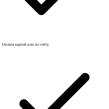
Оплата картой или по счёту