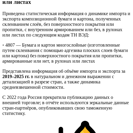
или листах
Приведена статистическая информация о динамике импорта и
экспорта композиционной бумаги и картона, полученных
склеиванием слоёв, без поверхностного покрытия или
пропитки, с внутренним армированием или без, в рулонах
или листах по следующим кодам ТН ВЭД:
◦ 4807 —
Бумага и картон многослойные (изготовленные
путем склеивания с помощью адгезива плоских слоев бумаги
или картона) без поверхностного покрытия или пропитки,
армированные или нет, в рулонах или листах
Представлена информация об объёме импорта и экспорта за
2019–2025 гг.
в натуральном и денежном выражении с
детализацией в разрезе стран, а также динамика
средневзвешенной стоимости.
С 2022 года Россия прекратила публикацию данных о
внешней торговле; в отчёте используются зеркальные данные
стран-партнёров, опубликовавших свою таможенную
статистику.