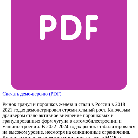
Скачать демо-версию (PDF)
Рынок гранул и порошков железа и стали в России в 2018–
2021 годах демонстрировал стремительный рост. Ключевым
драйвером стало активное внедрение порошковых и
гранулированных форм чугуна в автомобилестроении и
машиностроении. В 2022–2024 годах рынок стабилизировался
на высоком уровне, несмотря на санкционные ограничения.
Крупные металлургические компании, включая ММК и