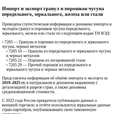
Импорт и экспорт гранул и порошков чугуна
передельного, зеркального, железа или стали
Приведена статистическая информация о динамике импорта и
экспорта гранул и порошков чугуна передельного,
зеркального, железа или стали по следующим кодам ТН ВЭД:
◦ 7205 —
Гранулы и порошки из передельного и зеркального
чугуна, черных металлов
◦ 7205 10 —
Гранулы из передельного и зеркального чугуна
и черных металлов
◦ 7205 21 —
Порошок из легированной стали
◦ 7205 29 —
Прочий порошок из передельного и
зеркального чугуна и черных металлов
Представлена информация об объёме импорта и экспорта за
2019–2025 гг.
в натуральном и денежном выражении с
детализацией в разрезе стран, а также динамика
средневзвешенной стоимости.
С 2022 года Россия прекратила публикацию данных о
внешней торговле; в отчёте используются зеркальные данные
стран-партнёров, опубликовавших свою таможенную