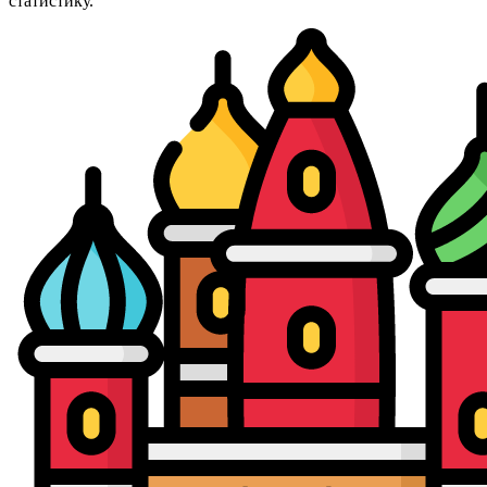
статистику.