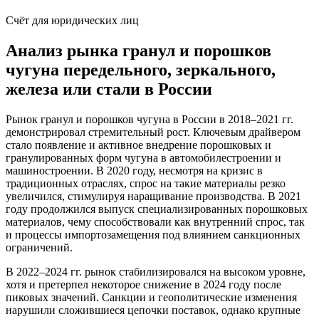
Счёт для юридических лиц
Анализ рынка гранул и порошков
чугуна передельного, зеркального,
железа или стали в России
Рынок гранул и порошков чугуна в России в 2018–2021 гг.
демонстрировал стремительный рост. Ключевым драйвером
стало появление и активное внедрение порошковых и
гранулированных форм чугуна в автомобилестроении и
машиностроении. В 2020 году, несмотря на кризис в
традиционных отраслях, спрос на такие материалы резко
увеличился, стимулируя наращивание производства. В 2021
году продолжился выпуск специализированных порошковых
материалов, чему способствовали как внутренний спрос, так
и процессы импортозамещения под влиянием санкционных
ограничений.
В 2022–2024 гг. рынок стабилизировался на высоком уровне,
хотя и претерпел некоторое снижение в 2024 году после
пиковых значений. Санкции и геополитические изменения
нарушили сложившиеся цепочки поставок, однако крупные