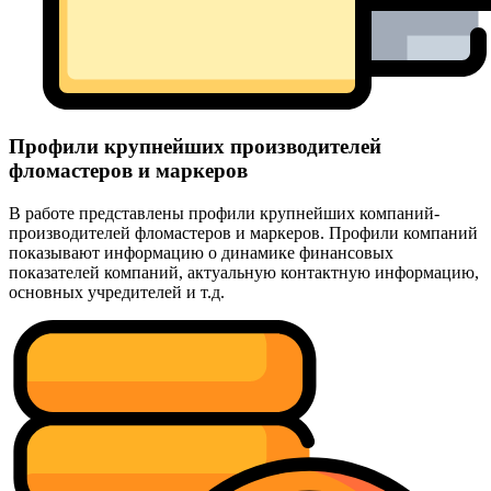
Профили крупнейших производителей
фломастеров и маркеров
В работе представлены профили крупнейших компаний-
производителей фломастеров и маркеров. Профили компаний
показывают информацию о динамике финансовых
показателей компаний, актуальную контактную информацию,
основных учредителей и т.д.