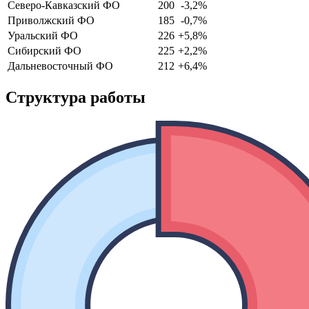
Северо-Кавказский ФО
200
-3,2%
Приволжский ФО
185
-0,7%
Уральский ФО
226
+5,8%
Сибирский ФО
225
+2,2%
Дальневосточный ФО
212
+6,4%
Структура работы