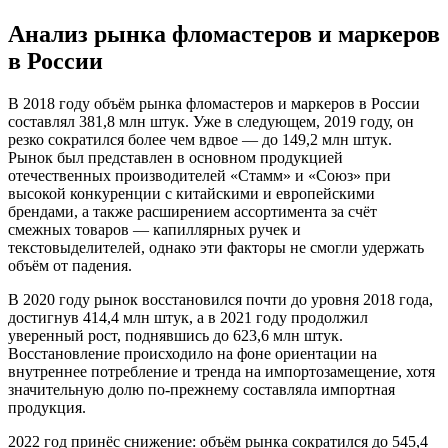
Анализ рынка фломастеров и маркеров
в России
В 2018 году объём рынка фломастеров и маркеров в России
составлял 381,8 млн штук. Уже в следующем, 2019 году, он
резко сократился более чем вдвое — до 149,2 млн штук.
Рынок был представлен в основном продукцией
отечественных производителей «Стамм» и «Союз» при
высокой конкуренции с китайскими и европейскими
брендами, а также расширением ассортимента за счёт
смежных товаров — капиллярных ручек и
текстовыделителей, однако эти факторы не смогли удержать
объём от падения.
В 2020 году рынок восстановился почти до уровня 2018 года,
достигнув 414,4 млн штук, а в 2021 году продолжил
уверенный рост, поднявшись до 623,6 млн штук.
Восстановление происходило на фоне ориентации на
внутреннее потребление и тренда на импортозамещение, хотя
значительную долю по-прежнему составляла импортная
продукция.
2022 год принёс снижение: объём рынка сократился до 545,4