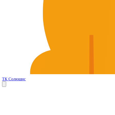
ТК Солюшнс