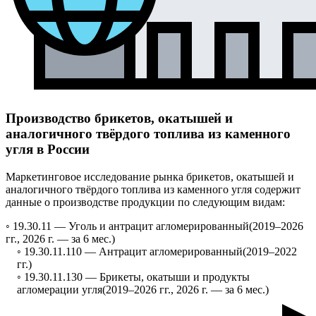
Производство брикетов, окатышей и
аналогичного твёрдого топлива из каменного
угля в России
Маркетинговое исследование рынка брикетов, окатышей и
аналогичного твёрдого топлива из каменного угля содержит
данные о производстве продукции по следующим видам:
◦ 19.30.11 —
Уголь и антрацит агломерированный
(2019–2026
гг., 2026 г. — за 6 мес.)
◦ 19.30.11.110 —
Антрацит агломерированный
(2019–2022
гг.)
◦ 19.30.11.130 —
Брикеты, окатыши и продукты
агломерации угля
(2019–2026 гг., 2026 г. — за 6 мес.)