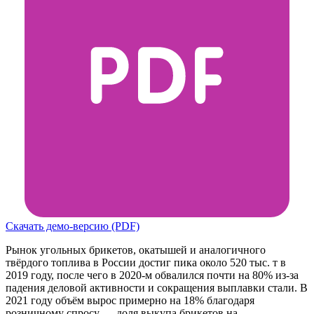
Скачать демо-версию (PDF)
Рынок угольных брикетов, окатышей и аналогичного
твёрдого топлива в России достиг пика около 520 тыс. т в
2019 году, после чего в 2020-м обвалился почти на 80% из-за
падения деловой активности и сокращения выплавки стали. В
2021 году объём вырос примерно на 18% благодаря
розничному спросу — доля выкупа брикетов на