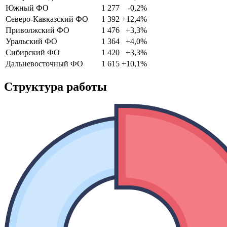
Южный ФО
1 277
-0,2%
Северо-Кавказский ФО
1 392
+12,4%
Приволжский ФО
1 476
+3,3%
Уральский ФО
1 364
+4,0%
Сибирский ФО
1 420
+3,3%
Дальневосточный ФО
1 615
+10,1%
Структура работы