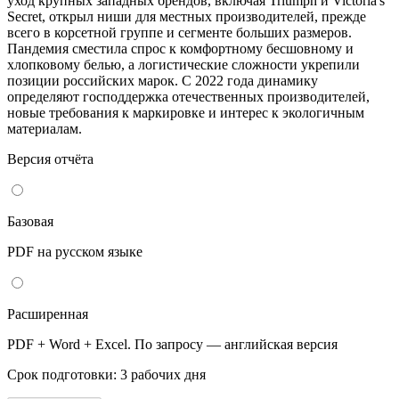
уход крупных западных брендов, включая Triumph и Victoria's
Secret, открыл ниши для местных производителей, прежде
всего в корсетной группе и сегменте больших размеров.
Пандемия сместила спрос к комфортному бесшовному и
хлопковому белью, а логистические сложности укрепили
позиции российских марок. С 2022 года динамику
определяют господдержка отечественных производителей,
новые требования к маркировке и интерес к экологичным
материалам.
Версия отчёта
Базовая
PDF на русском языке
Расширенная
PDF + Word + Excel. По запросу — английская версия
Срок подготовки: 3 рабочих дня