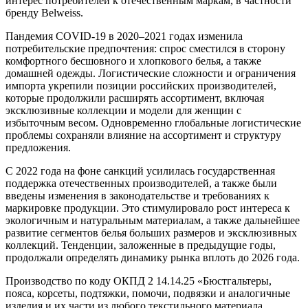
интерес потребителей к отечественным маркам, в частности
бренду Belweiss.
Пандемия COVID-19 в 2020–2021 годах изменила
потребительские предпочтения: спрос сместился в сторону
комфортного бесшовного и хлопкового белья, а также
домашней одежды. Логистические сложности и ограничения
импорта укрепили позиции российских производителей,
которые продолжили расширять ассортимент, включая
эксклюзивные коллекции и модели для женщин с
избыточным весом. Одновременно глобальные логистические
проблемы сохраняли влияние на ассортимент и структуру
предложения.
С 2022 года на фоне санкций усилилась государственная
поддержка отечественных производителей, а также были
введены изменения в законодательстве и требованиях к
маркировке продукции. Это стимулировало рост интереса к
экологичным и натуральным материалам, а также дальнейшее
развитие сегментов белья больших размеров и эксклюзивных
коллекций. Тенденции, заложенные в предыдущие годы,
продолжали определять динамику рынка вплоть до 2026 года.
Производство по коду ОКПД 2 14.14.25 «Бюстгальтеры,
пояса, корсеты, подтяжки, помочи, подвязки и аналогичные
изделия и их части из любого текстильного материала