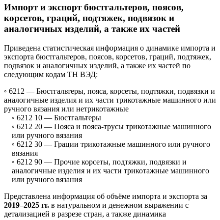
Импорт и экспорт бюстгальтеров, поясов,
корсетов, граций, подтяжек, подвязок и
аналогичных изделий, а также их частей
Приведена статистическая информация о динамике импорта и
экспорта бюстгальтеров, поясов, корсетов, граций, подтяжек,
подвязок и аналогичных изделий, а также их частей по
следующим кодам ТН ВЭД:
◦ 6212 —
Бюстгальтеры, пояса, корсеты, подтяжки, подвязки и
аналогичные изделия и их части трикотажные машинного или
ручного вязания или нетрикотажные
◦ 6212 10 —
Бюстгальтеры
◦ 6212 20 —
Пояса и пояса-трусы трикотажные машинного
или ручного вязания
◦ 6212 30 —
Грации трикотажные машинного или ручного
вязания
◦ 6212 90 —
Прочие корсеты, подтяжки, подвязки и
аналогичные изделия и их части трикотажные машинного
или ручного вязания
Представлена информация об объёме импорта и экспорта за
2019–2025 гг.
в натуральном и денежном выражении с
детализацией в разрезе стран, а также динамика