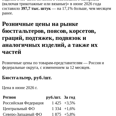
(включая трикотажные или вязаные)» в июне 2026 года
составило
397,7 тыс. штук
— на 17,1% больше, чем месяцем
ранее.
Розничные цены на рынке
бюстгальтеров, поясов, корсетов,
граций, подтяжек, подвязок и
аналогичных изделий, а также их
частей
Розничные цены по товарам-представителям — Россия и
федеральные округа, с изменением за 12 месяцев.
Бюстгальтер, руб./шт.
Цена в июне 2026 г.
Регион
руб./шт.
За год
Российская Федерация
1 425
+3,5%
Центральный ФО
1 334
+1,6%
Северо-Западный ФО
1 875
+5,8%