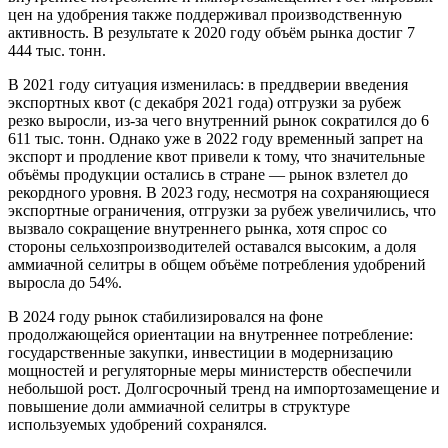
цен на удобрения также поддерживал производственную
активность. В результате к 2020 году объём рынка достиг 7
444 тыс. тонн.
В 2021 году ситуация изменилась: в преддверии введения
экспортных квот (с декабря 2021 года) отгрузки за рубеж
резко выросли, из-за чего внутренний рынок сократился до 6
611 тыс. тонн. Однако уже в 2022 году временный запрет на
экспорт и продление квот привели к тому, что значительные
объёмы продукции остались в стране — рынок взлетел до
рекордного уровня. В 2023 году, несмотря на сохраняющиеся
экспортные ограничения, отгрузки за рубеж увеличились, что
вызвало сокращение внутреннего рынка, хотя спрос со
стороны сельхозпроизводителей оставался высоким, а доля
аммиачной селитры в общем объёме потребления удобрений
выросла до 54%.
В 2024 году рынок стабилизировался на фоне
продолжающейся ориентации на внутреннее потребление:
государственные закупки, инвестиции в модернизацию
мощностей и регуляторные меры министерств обеспечили
небольшой рост. Долгосрочный тренд на импортозамещение и
повышение доли аммиачной селитры в структуре
используемых удобрений сохранялся.