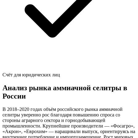
Счёт для юридических лиц
Анализ рынка аммиачной селитры в
России
В 2018–2020 годах объём российского рынка аммиачной
селитры уверенно рос благодаря повышению спроса со
стороны аграрного сектора и горнодобывающей
промышленности. Крупнейшие производители — «Фосагро»,
«Акрон», «Еврохим» — наращивали выпуск, ориентируясь на
внутреннее потребление и импортозамещение. Рост мировых