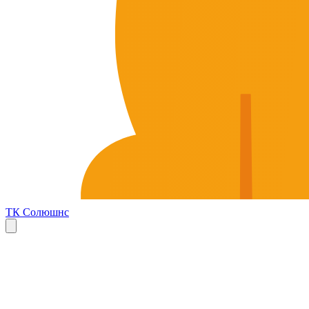
ТК Солюшнс