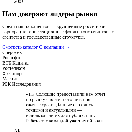
200+
Нам доверяют лидеры рынка
Среди наших клиентов — крупнейшие российские
корпорации, инвестиционные фонды, консалтинговые
агентства и государственные структуры.
Смотреть каталог
О компании
→
Сбербанк
Роснефть
ВТБ Капитал
Ростелеком
X5 Group
Магнит
РБК Исследования
«ТК Солюшнс предоставили нам отчёт
по рынку спортивного питания в
сжатые сроки. Данные оказались
точными и актуальными —
использовали их для публикации.
Работаем с командой уже третий год.»
АК